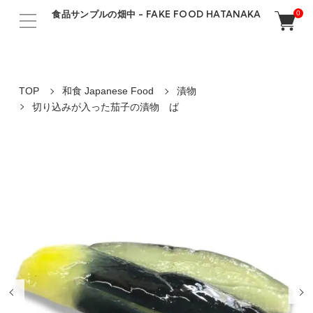
食品サンプルの畑中 - FAKE FOOD HATANAKA
0
TOP
和食 Japanese Food
漬物
切り込みが入った茄子の漬物 ば