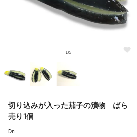
1/3
切り込みが入った茄子の漬物 ばら
売り1個
Dn