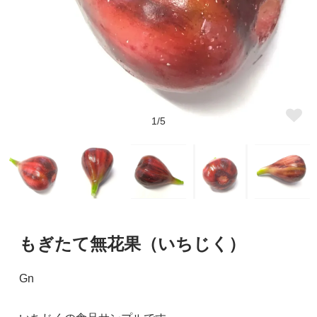
1/5
もぎたて無花果（いちじく）
Gn