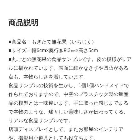
商品説明
■商品名：もぎたて無花果（いちじく）
■サイズ：幅6cm×奥行き9.3㎝×高さ5cm
■丸ごとの無花果の食品サンプルです。皮の模様がリア
ルに描かれています。表面に細かなきずや凹凸がある
点も、本物らしさを増しています。
食品サンプルの技術を生かし、1個1個ハンドメイドで
作られておりますので、中空のプラスチック製の量産
品の模型とは一味違います。手に取った感じまでまる
で本物のような、瑞々しい美味しさが伝わってくる、
リアルな食品サンプルです。
店頭ディスプレイとして、またお部屋のインテリア
や、撮影用小道具としても役立ちます。