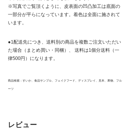
※写真でご覧頂くように、皮表面の凹凸加工は底面の
一部分が平らになっています。着色は全面に施されて
います。
●1配送先につき、送料別の商品を複数ご注文いただい
た場合（まとめ買い・同梱）、 送料は1個分送料（一
律500円）になります。
商品検索：すいか、食品サンプル、フェイクフード、ディスプレイ、見本、果物、フル
ーツ
レビュー