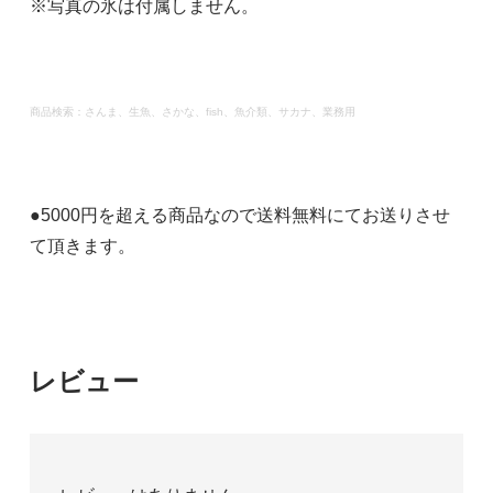
※写真の氷は付属しません。
商品検索：さんま、生魚、さかな、fish、魚介類、サカナ、業務用
●5000円を超える商品なので送料無料にてお送りさせ
て頂きます。
レビュー