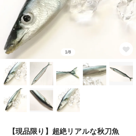
1/8
【現品限り】超絶リアルな秋刀魚