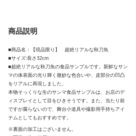
商品説明
■商品名：【現品限り】 超絶リアルな秋刀魚
■サイズ:長さ32cm
■超絶リアルな秋刀魚の食品サンプルです。新鮮なサン
マの体表面の光り輝く微妙な色合いや、皮部分の凹凸
をリアルに再現しました。
本物そっくりな生のサンマ食品サンプルは、お店のデ
ィスプレイとして目をひきそうです。また、当たり前
ですが腐らないので、舞台小道具や撮影用手持ちアイ
テムとしてもおすすめです。
※裏面の加工はございません。