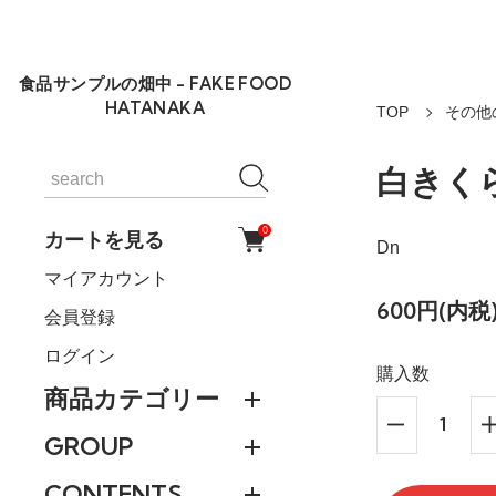
食品サンプルの畑中 - FAKE FOOD
HATANAKA
TOP
その他の
白きく
0
カートを見る
Dn
マイアカウント
600円(内税
会員登録
ログイン
購入数
商品カテゴリー
GROUP
CONTENTS