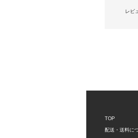
レビ
TOP
配送・送料に