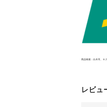
商品検索：白木耳、キ
レビュ