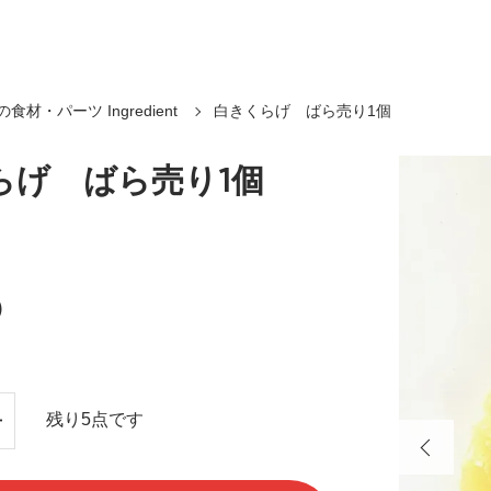
食材・パーツ Ingredient
白きくらげ ばら売り1個
らげ ばら売り1個
)
残り5点です