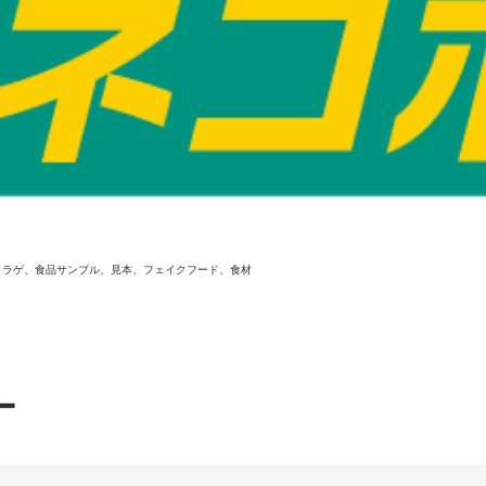
クラゲ、食品サンプル、見本、フェイクフード、食材
ー