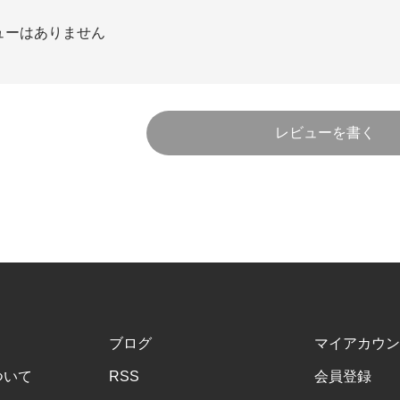
ューはありません
レビューを書く
ブログ
マイアカウン
ついて
RSS
会員登録