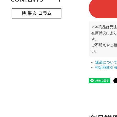
※本商品は受注
在庫状況により
す。
ご不明点やご
い。
返品につい
特定商取引