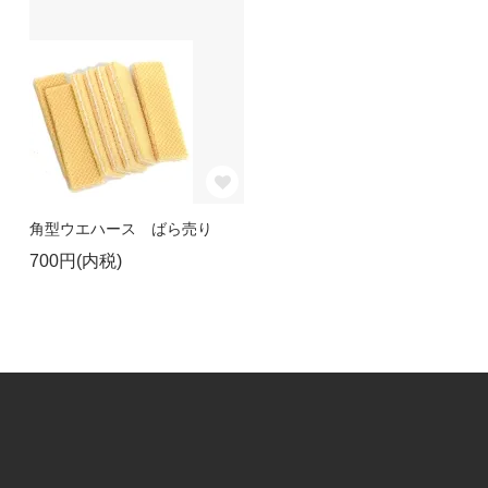
角型ウエハース ばら売り
700円(内税)