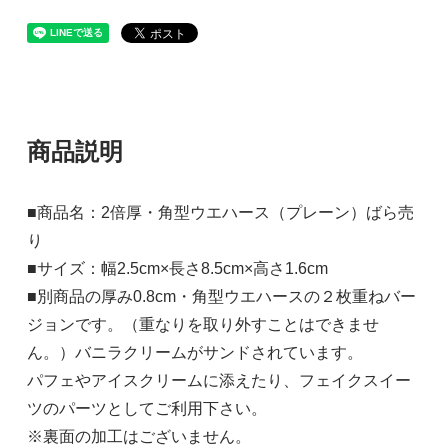
商品説明
■商品名：2倍厚・角型ウエハース（プレーン）ばら売
り
■サイズ：幅2.5cm×長さ8.5cm×高さ1.6cm
■別商品の厚み0.8cm・角型ウエハースの２枚重ねバー
ジョンです。（重なりを取り外すことはできませ
ん。）バニラクリームがサンドされています。
パフェやアイスクリームに添えたり、フェイクスイー
ツのパーツとしてご利用下さい。
※裏面の加工はございません。