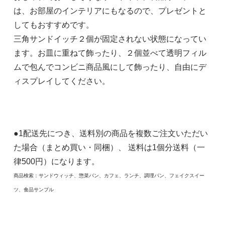
は、お部屋のインテリアにもなるので、プレゼントと
してもおすすめです。
三角サンドイッチ２個が固定されない状態になってい
ます。お皿に重ねて飾ったり、２個並べて透明フィル
ムで包んでコンビニ商品風にして飾ったり、自由にデ
ィスプレイしてください。
●1配送先につき、送料別の商品を複数ご注文いただい
た場合（まとめ買い・同梱）、 送料は1個分送料（一
律500円）になります。
商品検索：サンドウィッチ、惣菜パン、カフェ、ランチ、調理パン、フェイクスイー
ツ、食品サンプル