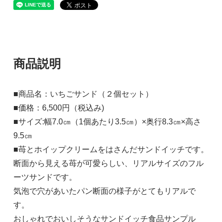
商品説明
■商品名：いちごサンド（２個セット）
■価格：6,500円（税込み)
■サイズ:幅7.0㎝（1個あたり3.5㎝）×奥行8.3㎝×高さ
9.5㎝
■苺とホイップクリームをはさんだサンドイッチです。
断面から見える苺が可愛らしい、リアルサイズのフル
ーツサンドです。
気泡で穴があいたパン断面の様子がとてもリアルで
す。
おしゃれでおいしそうなサンドイッチ食品サンプル