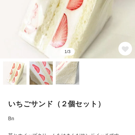
1/3
いちごサンド（２個セット）
Bn