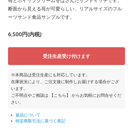
苺とホイップクリームをはさんだサンドイッチです。
断面から見える苺が可愛らしい、リアルサイズのフル
ーツサンド食品サンプルです。
6,500円(内税)
受注生産受け付けます
※本商品は受注生産にも対応しています。
在庫状況により、ご注文後に制作しお届けする場合がござ
います。
ご不明点やご相談は
【こちら】
からお気軽にお問合せくだ
さい。
返品について
特定商取引法に基づく表記