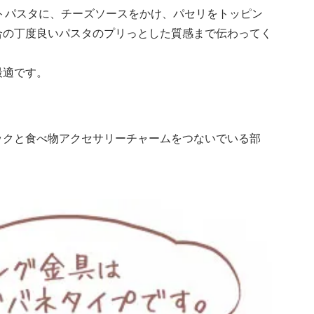
トパスタに、チーズソースをかけ、パセリをトッピン
合の丁度良いパスタのプリっとした質感まで伝わってく
最適です。
ックと食べ物アクセサリーチャームをつないでいる部