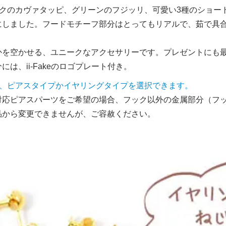
ンクのカヴァタッピ、グリーンのフジッリ、可愛い3種のショー
にしました。フードモチーフ部分はとってもリアルで、茹で具
かを空かせる、ユニークなアクセサリーです。プレゼントにも
には、ii-Fakeのロゴプレート付き。
、ピアスタイプかイヤリングタイプを選択できます。
対応ピアスパーツをご希望の場合、フック以外の金属部分（フ
品から変更できませんが、ご容赦ください。