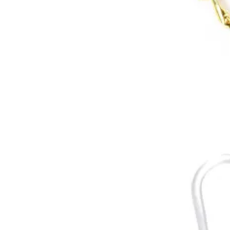
ピアス
3,300円(内税)
イヤリング
3,300円(内税)