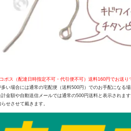
ンパーツ）
ワイヤー）
コポス（配達日時指定不可・代引便不可）送料160円でお送り
が多い場合には通常の宅配便（送料500円）でのお手配になる
合計金額や自動送信メールでは通常の500円送料と表示されま
知らせさせて戴きます。