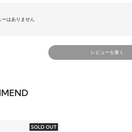
ューはありません
レビューを書く
MMEND
SOLD OUT