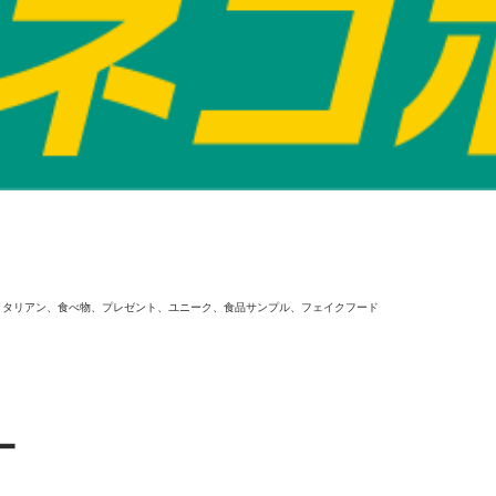
イタリアン、食べ物、プレゼント、ユニーク、食品サンプル、フェイクフード
ー