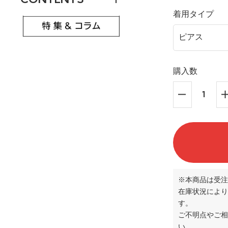
着用タイプ
購入数
※本商品は受注
在庫状況により
す。
ご不明点やご
い。