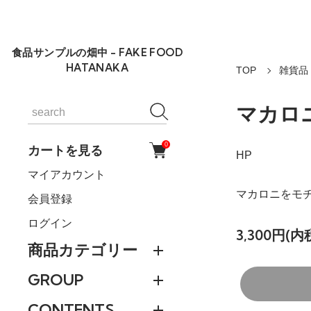
食品サンプルの畑中 - FAKE FOOD
HATANAKA
TOP
雑貨品・
マカロ
0
カートを見る
HP
マイアカウント
マカロニをモ
会員登録
ログイン
3,300円(内
商品カテゴリー
GROUP
CONTENTS