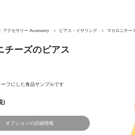
アクセサリー Accessory
ピアス・イヤリング
マカロニチー
ニチーズのピアス
チーフにした食品サンプルです
税)
オプションの詳細情報