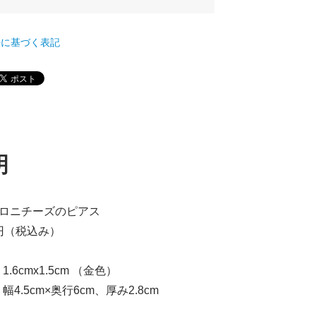
て
法に基づく表記
明
カロニチーズのピアス
0円（税込み）
6cmx1.5cm （金色）
4.5cm×奥行6cm、厚み2.8cm