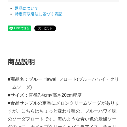
返品について
特定商取引法に基づく表記
商品説明
■商品名：ブルー Hawaii フロート(ブルーハワイ・クリ
ームソーダ)
■サイズ：直径7.4cm×高さ20cm程度
■食品サンプルの定番にメロンクリームソーダがありま
すが、こちらはちょっと変わり種の、ブルーハワイ味
のソーダフロートです。海のような青い色の炭酸ソー
ダの上に、ホイップクリームとバニラアイス、チェリ