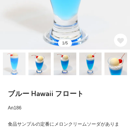
1/5
ブルー Hawaii フロート
An186
食品サンプルの定番にメロンクリームソーダがありま