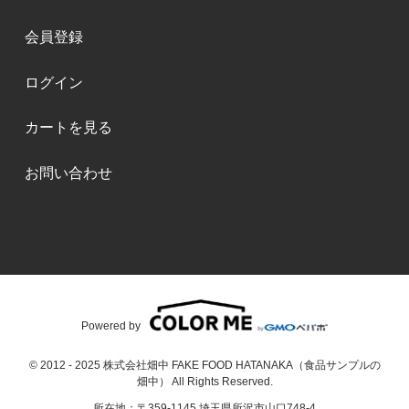
会員登録
ログイン
カートを見る
お問い合わせ
Powered by
© 2012 - 2025 株式会社畑中 FAKE FOOD HATANAKA（食品サンプルの
畑中） All Rights Reserved.
所在地：〒359-1145 埼玉県所沢市山口748-4