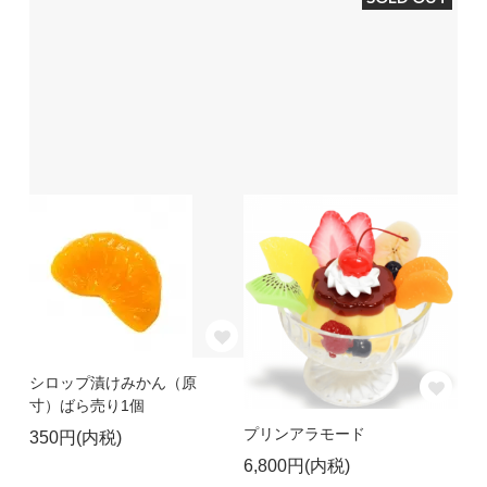
シロップ漬けみかん（原
寸）ばら売り1個
プリンアラモード
350円(内税)
6,800円(内税)