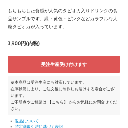
もちもちした食感が人気のタピオカ入りドリンクの食
品サンプルです。緑・黄色・ピンクなどカラフルな大
粒タピオカが入っています。
3,900円(内税)
受注生産受け付けます
※本商品は受注生産にも対応しています。
在庫状況により、ご注文後に制作しお届けする場合がござ
います。
ご不明点やご相談は
【こちら】
からお気軽にお問合せくだ
さい。
返品について
特定商取引法に基づく表記