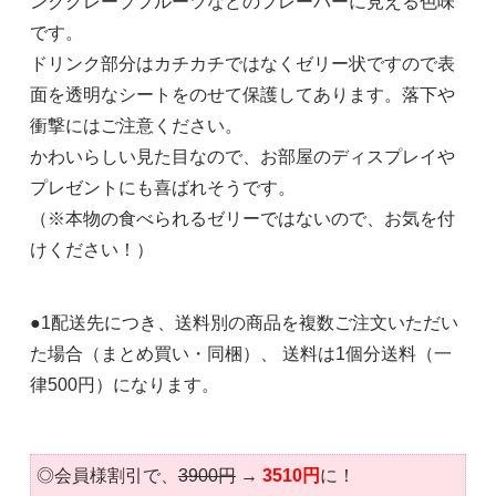
ンクグレープフルーツなどのフレーバーに見える色味
です。
ドリンク部分はカチカチではなくゼリー状ですので表
面を透明なシートをのせて保護してあります。落下や
衝撃にはご注意ください。
かわいらしい見た目なので、お部屋のディスプレイや
プレゼントにも喜ばれそうです。
（※本物の食べられるゼリーではないので、お気を付
けください！）
●1配送先につき、送料別の商品を複数ご注文いただい
た場合（まとめ買い・同梱）、 送料は1個分送料（一
律500円）になります。
◎会員様割引で、
3900円
→
3510円
に！