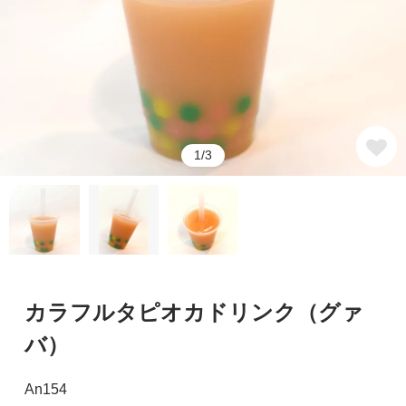
1/3
カラフルタピオカドリンク（グァ
バ）
An154