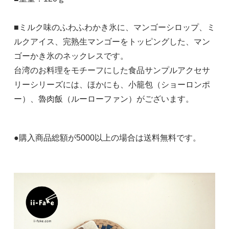
■ミルク味のふわふわかき氷に、マンゴーシロップ、ミ
ルクアイス、完熟生マンゴーをトッピングした、マン
ゴーかき氷のネックレスです。
台湾のお料理をモチーフにした食品サンプルアクセサ
リーシリーズには、ほかにも、小籠包（ショーロンポ
ー）、魯肉飯（ルーローファン）がございます。
●購入商品総額が5000以上の場合は送料無料です。