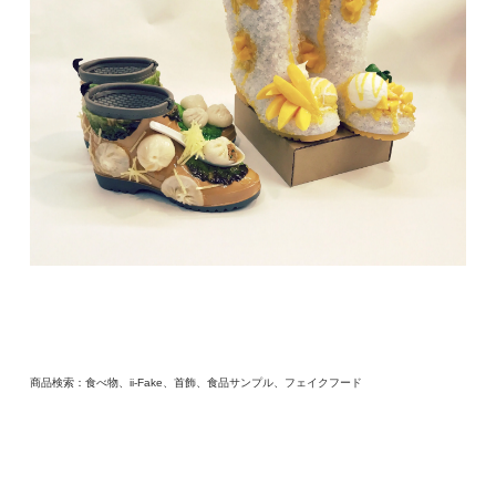
商品検索：食べ物、ii-Fake、首飾、食品サンプル、フェイクフード