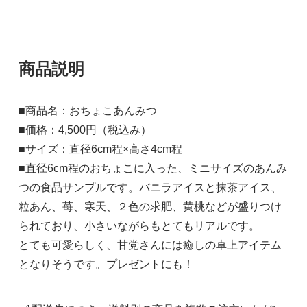
商品説明
■商品名：おちょこあんみつ
■価格：4,500円（税込み）
■サイズ：直径6cm程×高さ4cm程
■直径6cm程のおちょこに入った、ミニサイズのあんみ
つの食品サンプルです。バニラアイスと抹茶アイス、
粒あん、苺、寒天、２色の求肥、黄桃などが盛りつけ
られており、小さいながらもとてもリアルです。
とても可愛らしく、甘党さんには癒しの卓上アイテム
となりそうです。プレゼントにも！