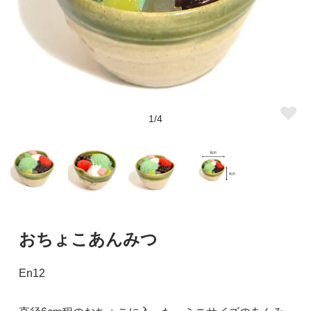
1/4
おちょこあんみつ
En12