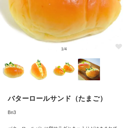
1/4
バターロールサンド（たまご）
Bn3