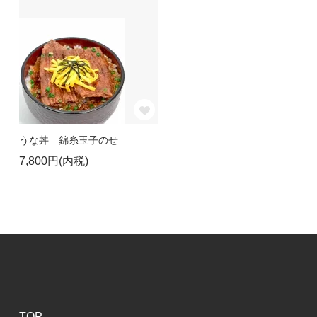
うな丼 錦糸玉子のせ
7,800円(内税)
TOP