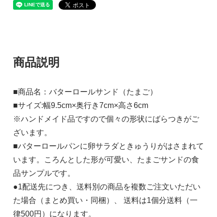
商品説明
■商品名：バターロールサンド（たまご）
■サイズ:幅9.5cm×奥行き7cm×高さ6cm
※ハンドメイド品ですので個々の形状にばらつきがご
ざいます。
■バターロールパンに卵サラダときゅうりがはさまれて
います。ころんとした形が可愛い、たまごサンドの食
品サンプルです。
●1配送先につき、送料別の商品を複数ご注文いただい
た場合（まとめ買い・同梱）、 送料は1個分送料（一
律500円）になります。