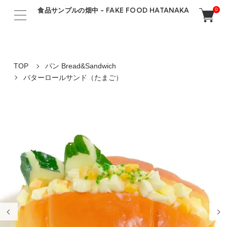
食品サンプルの畑中 - FAKE FOOD HATANAKA
0
TOP
パン Bread&Sandwich
バターロールサンド（たまご）