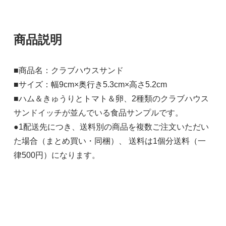
商品説明
■商品名：クラブハウスサンド
■サイズ：幅9cm×奥行き5.3cm×高さ5.2cm
■ハム＆きゅうりとトマト＆卵、2種類のクラブハウス
サンドイッチが並んでいる食品サンプルです。
●1配送先につき、送料別の商品を複数ご注文いただい
た場合（まとめ買い・同梱）、 送料は1個分送料（一
律500円）になります。