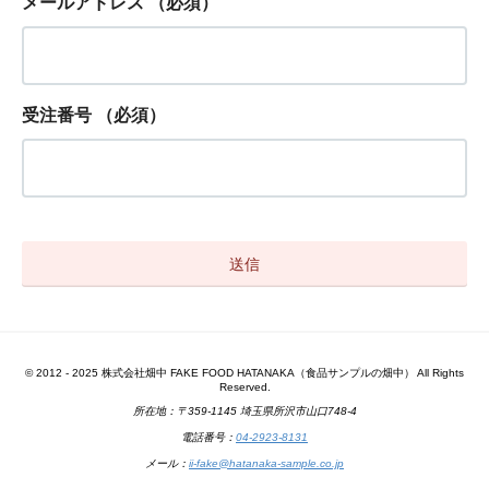
メールアドレス
（必須）
受注番号
（必須）
© 2012 - 2025 株式会社畑中 FAKE FOOD HATANAKA（食品サンプルの畑中） All Rights
Reserved.
所在地：〒359-1145 埼玉県所沢市山口748-4
電話番号：
04-2923-8131
メール：
ii-fake@hatanaka-sample.co.jp