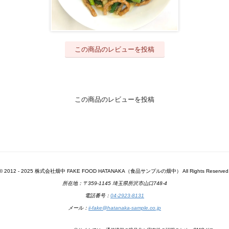
この商品のレビューを投稿
この商品のレビューを投稿
© 2012 - 2025 株式会社畑中 FAKE FOOD HATANAKA（食品サンプルの畑中） All Rights Reserved
所在地：〒359-1145 埼玉県所沢市山口748-4
電話番号：
04-2923-8131
メール：
ii-fake@hatanaka-sample.co.jp