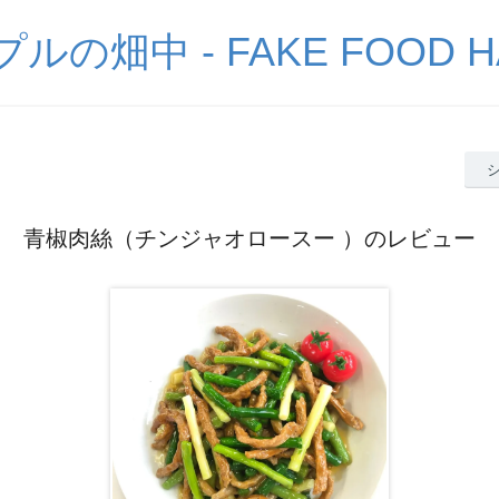
の畑中 - FAKE FOOD H
青椒肉絲（チンジャオロースー ）のレビュー