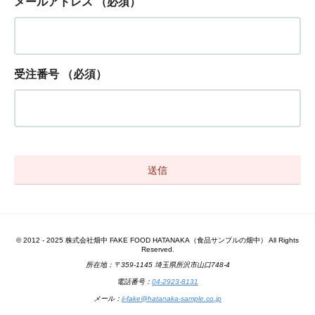
メールアドレス
（必須）
受注番号
（必須）
© 2012 - 2025 株式会社畑中 FAKE FOOD HATANAKA（食品サンプルの畑中） All Rights
Reserved.
所在地：〒359-1145 埼玉県所沢市山口748-4
電話番号：
04-2923-8131
メール：
ii-fake@hatanaka-sample.co.jp