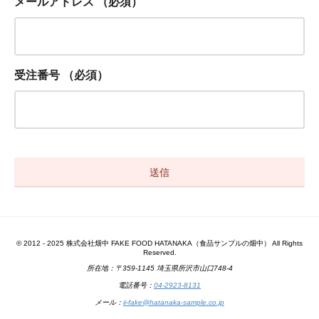
メールアドレス
（必須）
受注番号
（必須）
© 2012 - 2025 株式会社畑中 FAKE FOOD HATANAKA（食品サンプルの畑中） All Rights
Reserved.
所在地：〒359-1145 埼玉県所沢市山口748-4
電話番号：
04-2923-8131
メール：
ii-fake@hatanaka-sample.co.jp