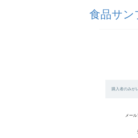
食品サンプル
購入者のみが
メール