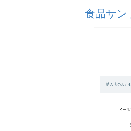
食品サンプル
購入者のみが
メール