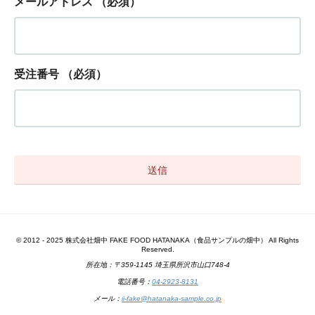
メールアドレス
（必須）
受注番号
（必須）
© 2012 - 2025 株式会社畑中 FAKE FOOD HATANAKA（食品サンプルの畑中） All Rights
Reserved.
所在地：〒359-1145 埼玉県所沢市山口748-4
電話番号：
04-2923-8131
メール：
ii-fake@hatanaka-sample.co.jp