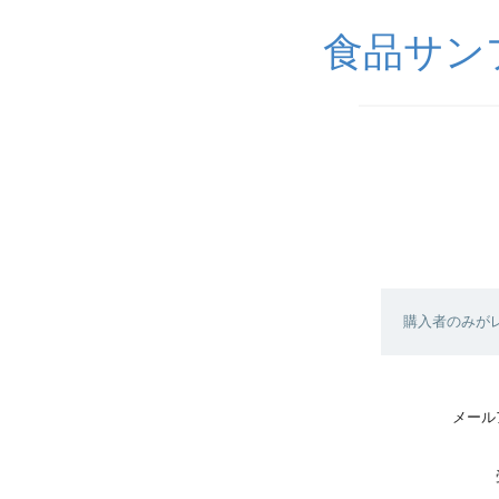
食品サンプル
購入者のみが
メール