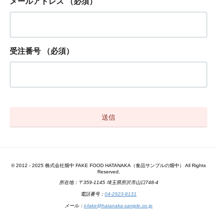
メールアドレス
（必須）
受注番号
（必須）
© 2012 - 2025 株式会社畑中 FAKE FOOD HATANAKA（食品サンプルの畑中） All Rights
Reserved.
所在地：〒359-1145 埼玉県所沢市山口748-4
電話番号：
04-2923-8131
メール：
ii-fake@hatanaka-sample.co.jp