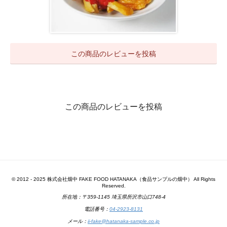
この商品のレビューを投稿
この商品のレビューを投稿
© 2012 - 2025 株式会社畑中 FAKE FOOD HATANAKA（食品サンプルの畑中） All Rights
Reserved.
所在地：〒359-1145 埼玉県所沢市山口748-4
電話番号：
04-2923-8131
メール：
ii-fake@hatanaka-sample.co.jp