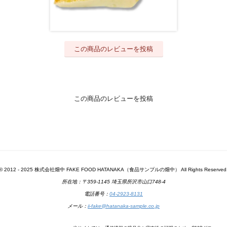
この商品のレビューを投稿
この商品のレビューを投稿
© 2012 - 2025 株式会社畑中 FAKE FOOD HATANAKA（食品サンプルの畑中） All Rights Reserved
所在地：〒359-1145 埼玉県所沢市山口748-4
電話番号：
04-2923-8131
メール：
ii-fake@hatanaka-sample.co.jp