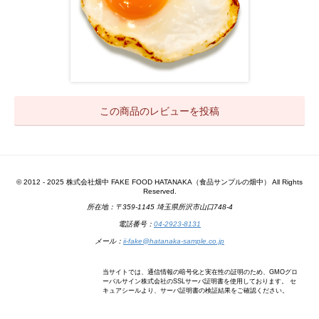
この商品のレビューを投稿
© 2012 - 2025 株式会社畑中 FAKE FOOD HATANAKA（食品サンプルの畑中） All Rights
Reserved.
所在地：〒359-1145 埼玉県所沢市山口748-4
電話番号：
04-2923-8131
メール：
ii-fake@hatanaka-sample.co.jp
当サイトでは、通信情報の暗号化と実在性の証明のため、GMOグロ
ーバルサイン株式会社のSSLサーバ証明書を使用しております。 セ
キュアシールより、サーバ証明書の検証結果をご確認ください。