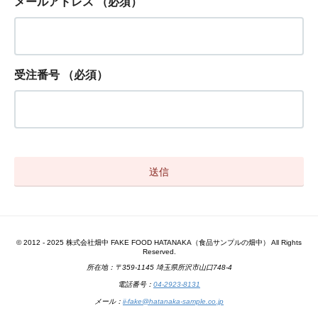
メールアドレス
（必須）
受注番号
（必須）
© 2012 - 2025 株式会社畑中 FAKE FOOD HATANAKA（食品サンプルの畑中） All Rights
Reserved.
所在地：〒359-1145 埼玉県所沢市山口748-4
電話番号：
04-2923-8131
メール：
ii-fake@hatanaka-sample.co.jp