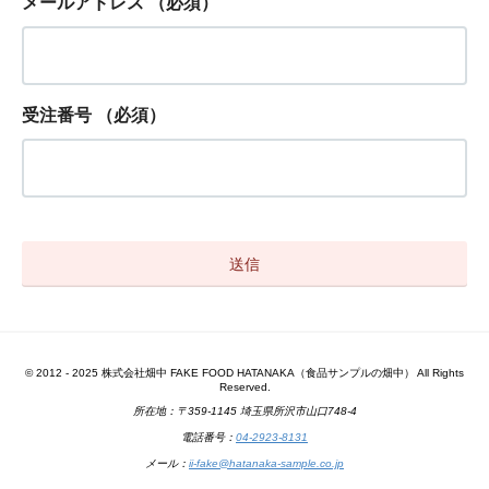
メールアドレス
（必須）
受注番号
（必須）
© 2012 - 2025 株式会社畑中 FAKE FOOD HATANAKA（食品サンプルの畑中） All Rights
Reserved.
所在地：〒359-1145 埼玉県所沢市山口748-4
電話番号：
04-2923-8131
メール：
ii-fake@hatanaka-sample.co.jp