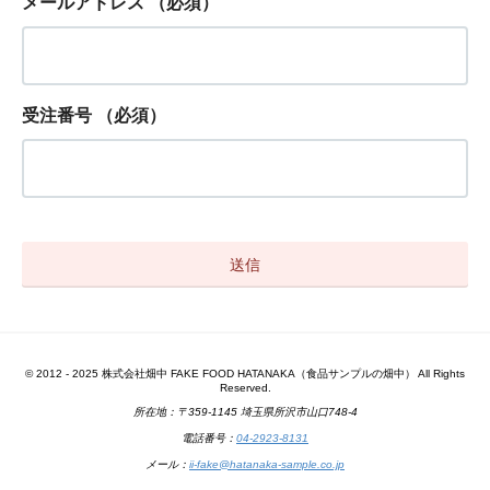
メールアドレス
（必須）
受注番号
（必須）
© 2012 - 2025 株式会社畑中 FAKE FOOD HATANAKA（食品サンプルの畑中） All Rights
Reserved.
所在地：〒359-1145 埼玉県所沢市山口748-4
電話番号：
04-2923-8131
メール：
ii-fake@hatanaka-sample.co.jp