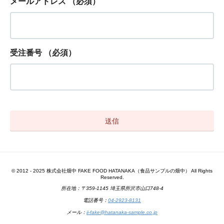
メールアドレス
（必須）
受注番号
（必須）
© 2012 - 2025 株式会社畑中 FAKE FOOD HATANAKA（食品サンプルの畑中） All Rights
Reserved.
所在地：〒359-1145 埼玉県所沢市山口748-4
電話番号：
04-2923-8131
メール：
ii-fake@hatanaka-sample.co.jp