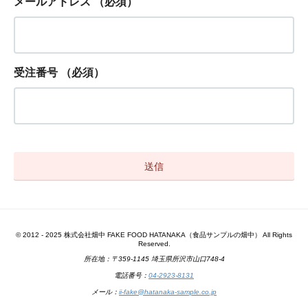
メールアドレス
（必須）
受注番号
（必須）
© 2012 - 2025 株式会社畑中 FAKE FOOD HATANAKA（食品サンプルの畑中） All Rights
Reserved.
所在地：〒359-1145 埼玉県所沢市山口748-4
電話番号：
04-2923-8131
メール：
ii-fake@hatanaka-sample.co.jp