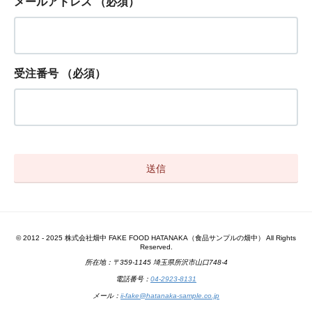
メールアドレス
（必須）
受注番号
（必須）
© 2012 - 2025 株式会社畑中 FAKE FOOD HATANAKA（食品サンプルの畑中） All Rights
Reserved.
所在地：〒359-1145 埼玉県所沢市山口748-4
電話番号：
04-2923-8131
メール：
ii-fake@hatanaka-sample.co.jp