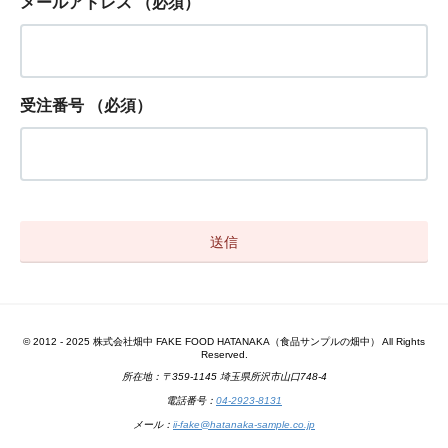
メールアドレス
（必須）
受注番号
（必須）
© 2012 - 2025 株式会社畑中 FAKE FOOD HATANAKA（食品サンプルの畑中） All Rights
Reserved.
所在地：〒359-1145 埼玉県所沢市山口748-4
電話番号：
04-2923-8131
メール：
ii-fake@hatanaka-sample.co.jp