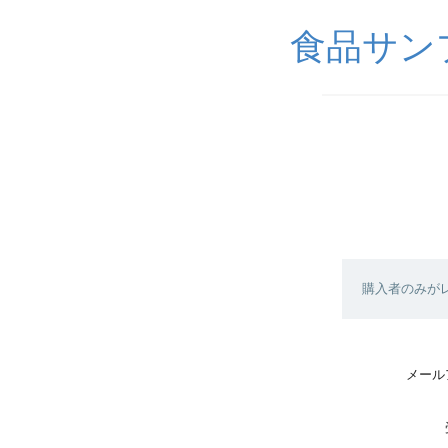
食品サンプル
購入者のみが
メール