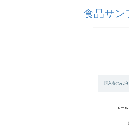
食品サンプル
購入者のみが
メール