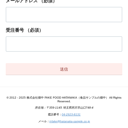
メールアドレス
（必須）
受注番号
（必須）
© 2012 - 2025 株式会社畑中 FAKE FOOD HATANAKA（食品サンプルの畑中） All Rights
Reserved.
所在地：〒359-1145 埼玉県所沢市山口748-4
電話番号：
04-2923-8131
メール：
ii-fake@hatanaka-sample.co.jp