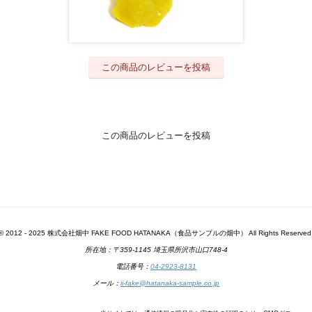
この商品のレビューを投稿
この商品のレビューを投稿
© 2012 - 2025 株式会社畑中 FAKE FOOD HATANAKA（食品サンプルの畑中） All Rights Reserved
所在地：〒359-1145 埼玉県所沢市山口748-4
電話番号：
04-2923-8131
メール：
ii-fake@hatanaka-sample.co.jp