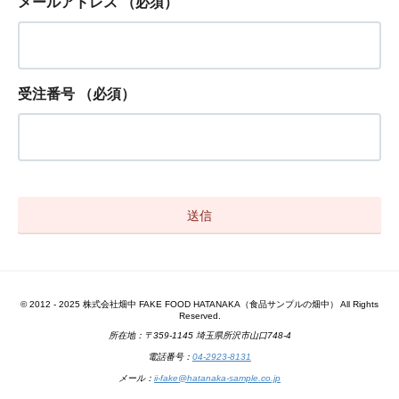
メールアドレス
（必須）
受注番号
（必須）
© 2012 - 2025 株式会社畑中 FAKE FOOD HATANAKA（食品サンプルの畑中） All Rights
Reserved.
所在地：〒359-1145 埼玉県所沢市山口748-4
電話番号：
04-2923-8131
メール：
ii-fake@hatanaka-sample.co.jp