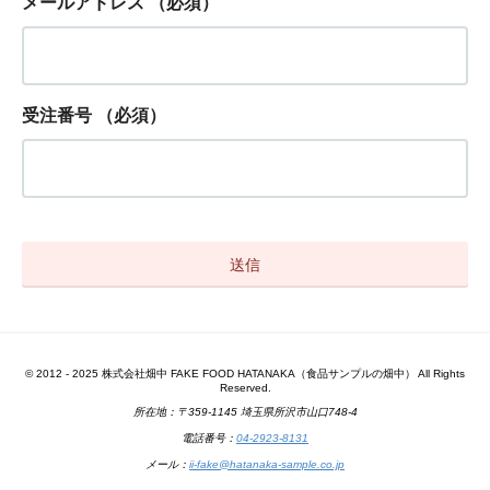
メールアドレス
（必須）
受注番号
（必須）
© 2012 - 2025 株式会社畑中 FAKE FOOD HATANAKA（食品サンプルの畑中） All Rights
Reserved.
所在地：〒359-1145 埼玉県所沢市山口748-4
電話番号：
04-2923-8131
メール：
ii-fake@hatanaka-sample.co.jp