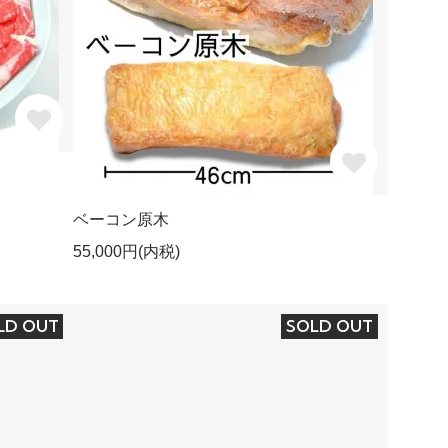
ベーコン原木
55,000円(内税)
LD OUT
SOLD OUT