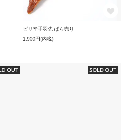
ピリ辛手羽先 ばら売り
1,900円(内税)
LD OUT
SOLD OUT