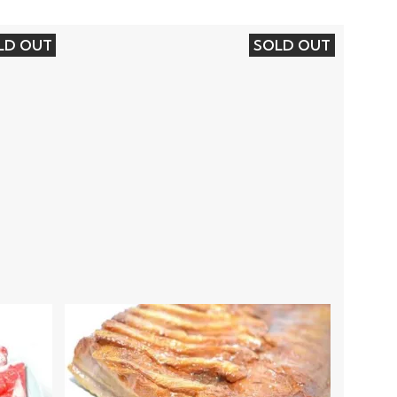
LD OUT
SOLD OUT