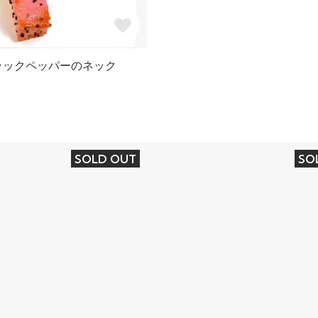
ラックペッパーのネック
SOLD OUT
SO