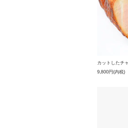
カットしたチ
9,800円(内税)