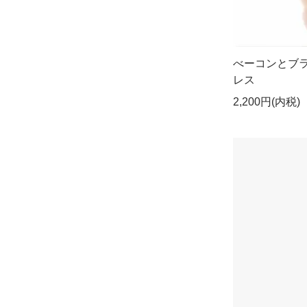
べーコンとブ
レス
2,200円(内税)