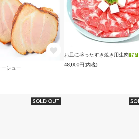
お皿に盛ったすき焼き用生肉
48,000円(内税)
ャーシュー
SOLD OUT
SO