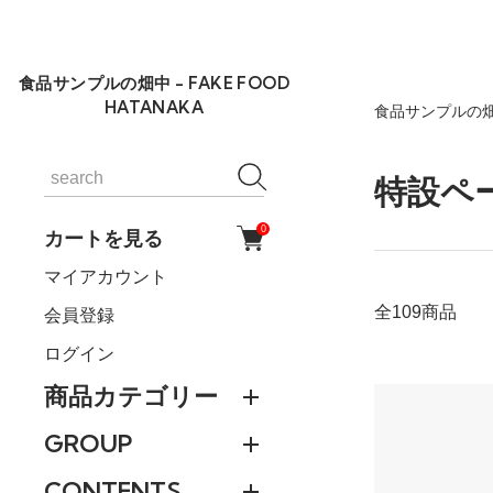
食品サンプルの畑中 - FAKE FOOD
HATANAKA
食品サンプルの畑
特設ペ
0
カートを見る
マイアカウント
全109商品
会員登録
ログイン
商品カテゴリー
GROUP
CONTENTS