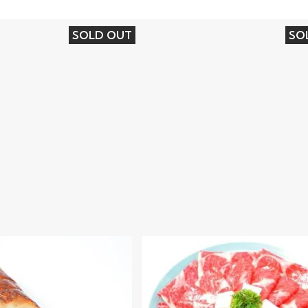
SOLD OUT
SO