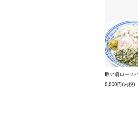
豚の肩ロース
8,800円(内税)