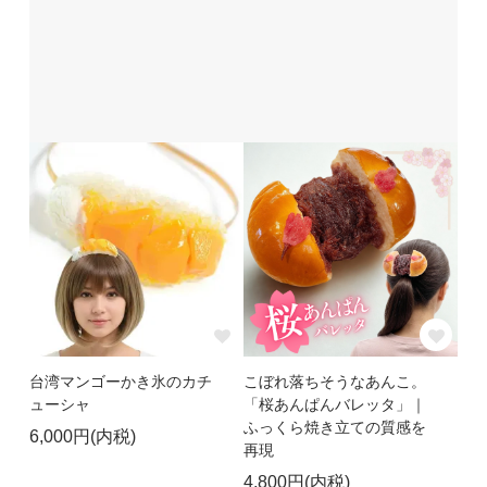
台湾マンゴーかき氷のカチ
こぼれ落ちそうなあんこ。
ューシャ
「桜あんぱんバレッタ」｜
ふっくら焼き立ての質感を
6,000円(内税)
再現
4,800円(内税)