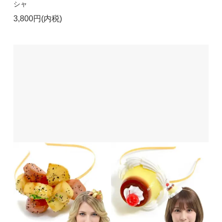
シャ
3,800円(内税)