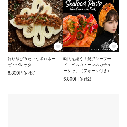
飾り結びみたいなボロネー
瞬間を纏う！贅沢シーフー
ゼのバレッタ
ド「ペスカトーレのカチュ
ーシャ」（フォーク付き）
8,800円(内税)
6,800円(内税)