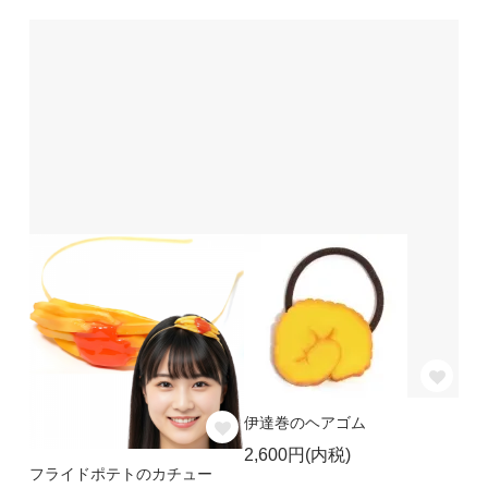
伊達巻のヘアゴム
2,600円(内税)
フライドポテトのカチュー