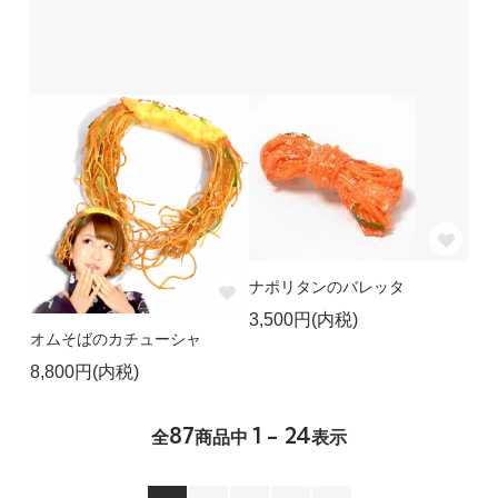
ナポリタンのバレッタ
3,500円(内税)
オムそばのカチューシャ
8,800円(内税)
87
1 - 24
全
商品中
表示