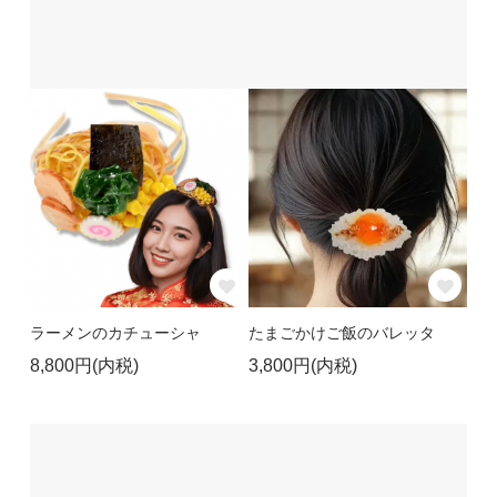
ラーメンのカチューシャ
たまごかけご飯のバレッタ
8,800円(内税)
3,800円(内税)