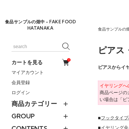
食品サンプルの畑中 - FAKE FOOD
HATANAKA
食品サンプルの畑
ピアス
0
カートを見る
ピアスからイ
マイアカウント
会員登録
イヤリングへ
商品ページの
ログイン
い場合は「ピ
商品カテゴリー
GROUP
■
フックタイプ
CONTENTS
■イヤリング