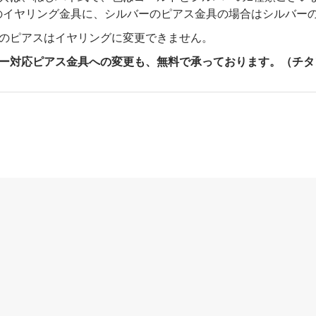
のイヤリング金具に、シルバーのピアス金具の場合はシルバー
プのピアスはイヤリングに変更できません。
ギー対応ピアス金具への変更も、無料で承っております。（チタ