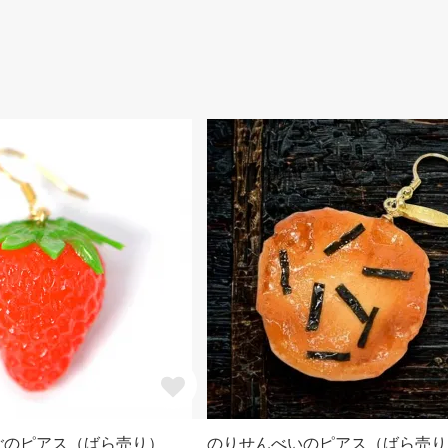
ごのピアス（ばら売り）
のりせんべいのピアス（ばら売り