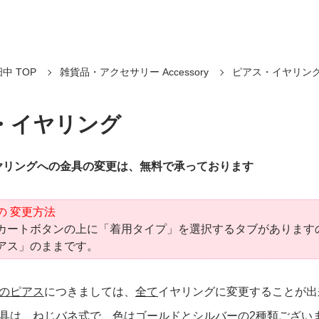
中 TOP
雑貨品・アクセサリー Accessory
ピアス・イヤリン
・イヤリング
ヤリングへの金具の変更は、無料で承っております
の 変更方法
カートボタンの上に「着用タイプ」を選択するタブがあります
アス」のままです。
のピアス
につきましては、
全て
イヤリングに変更することが出
金具は、ねじバネ式で、色はゴールドとシルバーの2種類ござい