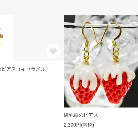
のピアス（キャラメル）
練乳苺のピアス
2,300円(内税)