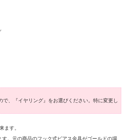
グ
ので、『イヤリング』をお選びください。特に変更し
来ます。
ます。元の商品のフック式ピアス金具がゴールドの場