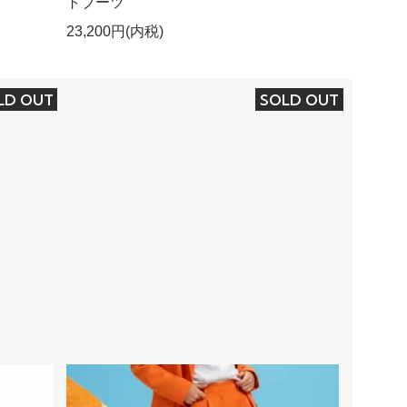
トブーツ
23,200円(内税)
LD OUT
SOLD OUT