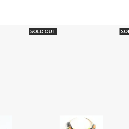
SOLD OUT
SO