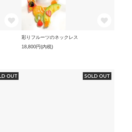
彩りフルーツのネックレス
18,800円(内税)
LD OUT
SOLD OUT