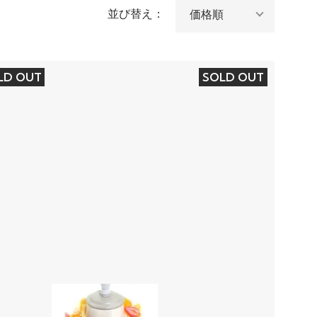
並び替え：
LD OUT
SOLD OUT