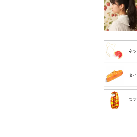
ネッ
タイ
スマ