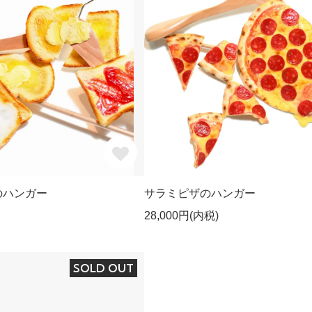
のハンガー
サラミピザのハンガー
28,000円(内税)
SOLD OUT