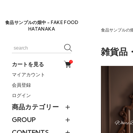
食品サンプルの畑中 - FAKE FOOD
HATANAKA
食品サンプルの畑
雑貨品・
0
カートを見る
マイアカウント
会員登録
ログイン
商品カテゴリー
GROUP
CONTENTS