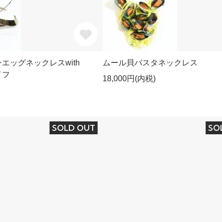
エッグネックレスwith
ムール貝パスタネックレス
イフ
18,000円(内税)
SOLD OUT
SO