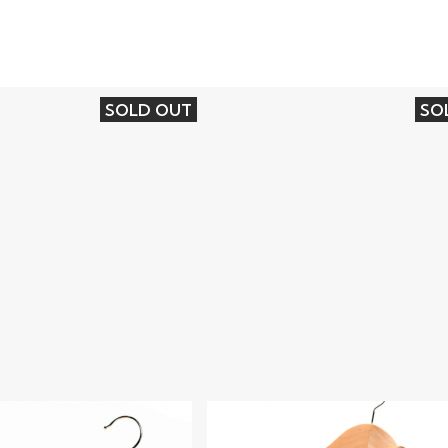
SOLD OUT
SO