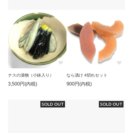
ナスの漬物（小鉢入り）
なら漬け 4切れセット
3,500円(内税)
900円(内税)
SOLD OUT
SOLD OUT