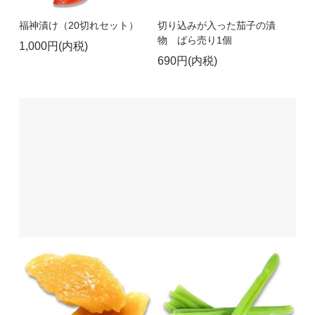
福神漬け（20切れセット）
切り込みが入った茄子の漬
物 ばら売り1個
1,000円(内税)
690円(内税)