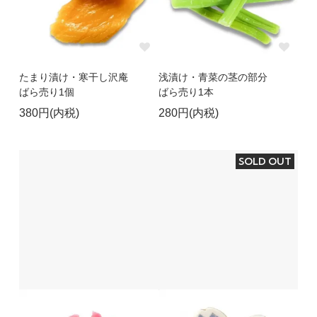
たまり漬け・寒干し沢庵
浅漬け・青菜の茎の部分
ばら売り1個
ばら売り1本
380円(内税)
280円(内税)
SOLD OUT