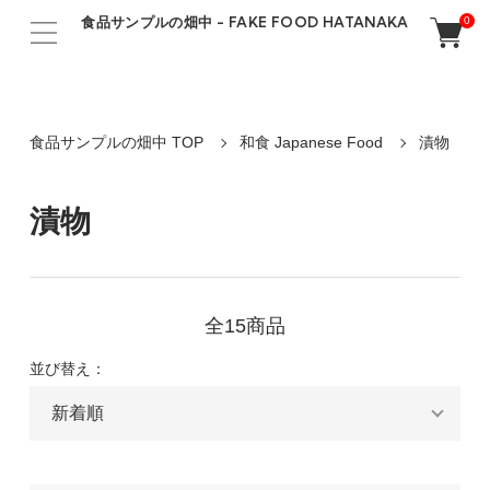
食品サンプルの畑中 - FAKE FOOD HATANAKA
0
食品サンプルの畑中 TOP
和食 Japanese Food
漬物
漬物
全15商品
並び替え：