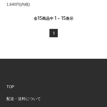
1,640円(内税)
15
1 - 15
全
商品中
表示
1
TOP
配送・送料について