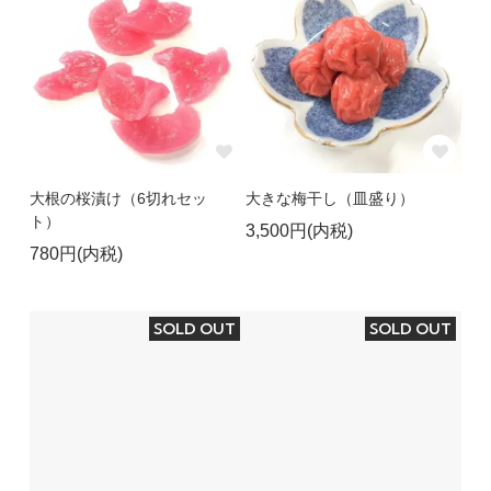
大根の桜漬け（6切れセッ
大きな梅干し（皿盛り）
ト）
3,500円(内税)
780円(内税)
SOLD OUT
SOLD OUT