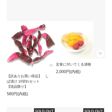
定食に付いてくる漬物
2,000円(内税)
【訳ありお買い得品】 し
ば漬け 10切れセット
【現品限り】
580円(内税)
SOLD OUT
SOLD OUT