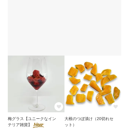
梅グラス【ユニークなイン
大根のつぼ漬け（20切れセ
テリア雑貨】
ット）