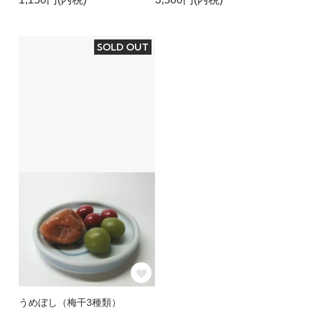
SOLD OUT
うめぼし（梅干3種類）